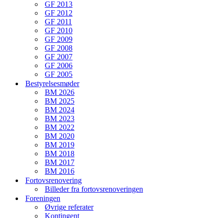
GF 2013
GF 2012
GF 2011
GF 2010
GF 2009
GF 2008
GF 2007
GF 2006
GF 2005
Bestyrelsesmøder
BM 2026
BM 2025
BM 2024
BM 2023
BM 2022
BM 2020
BM 2019
BM 2018
BM 2017
BM 2016
Fortovsrenovering
Billeder fra fortovsrenoveringen
Foreningen
Øvrige referater
Kontingent