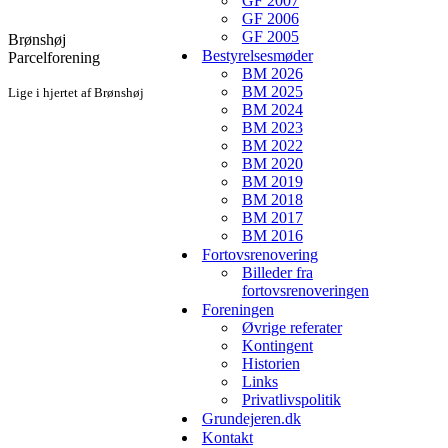
GF 2007
GF 2006
GF 2005
Brønshøj
Bestyrelsesmøder
Parcelforening
BM 2026
BM 2025
Lige i hjertet af Brønshøj
BM 2024
BM 2023
BM 2022
BM 2020
BM 2019
BM 2018
BM 2017
BM 2016
Fortovsrenovering
Billeder fra
fortovsrenoveringen
Foreningen
Øvrige referater
Kontingent
Historien
Links
Privatlivspolitik
Grundejeren.dk
Kontakt