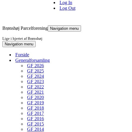
Log In
Log Out
Brønshøj Parcelforening
Navigation menu
Lige i hjertet af Brønshøj
Navigation menu
Forside
Generalforsamling
GF 2026
GF 2025
GF 2024
GF 2023
GF 2022
GF 2021
GF 2020
GF 2019
GF 2018
GF 2017
GF 2016
GF 2015
GF 2014