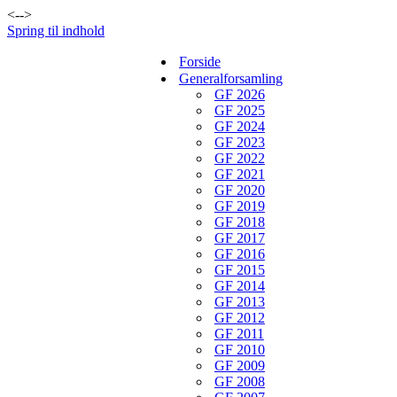
<-->
Spring til indhold
Forside
Generalforsamling
GF 2026
GF 2025
GF 2024
GF 2023
GF 2022
GF 2021
GF 2020
GF 2019
GF 2018
GF 2017
GF 2016
GF 2015
GF 2014
GF 2013
GF 2012
GF 2011
GF 2010
GF 2009
GF 2008