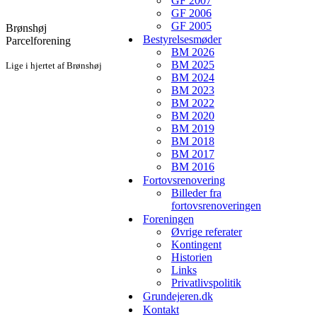
GF 2007
GF 2006
GF 2005
Brønshøj
Bestyrelsesmøder
Parcelforening
BM 2026
BM 2025
Lige i hjertet af Brønshøj
BM 2024
BM 2023
BM 2022
BM 2020
BM 2019
BM 2018
BM 2017
BM 2016
Fortovsrenovering
Billeder fra
fortovsrenoveringen
Foreningen
Øvrige referater
Kontingent
Historien
Links
Privatlivspolitik
Grundejeren.dk
Kontakt