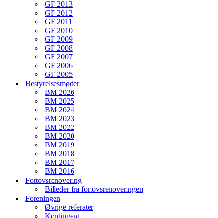
GF 2013
GF 2012
GF 2011
GF 2010
GF 2009
GF 2008
GF 2007
GF 2006
GF 2005
Bestyrelsesmøder
BM 2026
BM 2025
BM 2024
BM 2023
BM 2022
BM 2020
BM 2019
BM 2018
BM 2017
BM 2016
Fortovsrenovering
Billeder fra fortovsrenoveringen
Foreningen
Øvrige referater
Kontingent