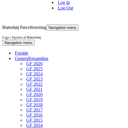
Log In
Log Out
Brønshøj Parcelforening
Navigation menu
Lige i hjertet af Brønshøj
Navigation menu
Forside
Generalforsamling
GF 2026
GF 2025
GF 2024
GF 2023
GF 2022
GF 2021
GF 2020
GF 2019
GF 2018
GF 2017
GF 2016
GF 2015
GF 2014