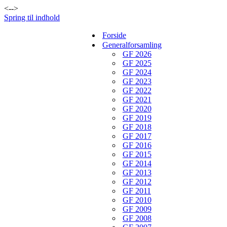
<-->
Spring til indhold
Forside
Generalforsamling
GF 2026
GF 2025
GF 2024
GF 2023
GF 2022
GF 2021
GF 2020
GF 2019
GF 2018
GF 2017
GF 2016
GF 2015
GF 2014
GF 2013
GF 2012
GF 2011
GF 2010
GF 2009
GF 2008