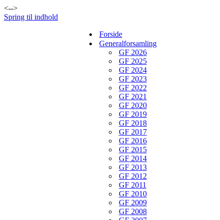
<-->
Spring til indhold
Forside
Generalforsamling
GF 2026
GF 2025
GF 2024
GF 2023
GF 2022
GF 2021
GF 2020
GF 2019
GF 2018
GF 2017
GF 2016
GF 2015
GF 2014
GF 2013
GF 2012
GF 2011
GF 2010
GF 2009
GF 2008