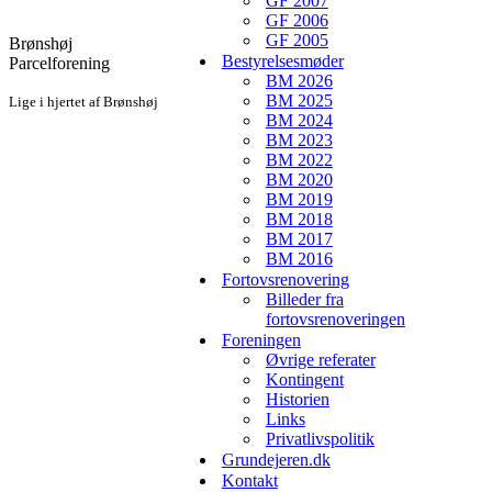
GF 2007
GF 2006
GF 2005
Brønshøj
Bestyrelsesmøder
Parcelforening
BM 2026
BM 2025
Lige i hjertet af Brønshøj
BM 2024
BM 2023
BM 2022
BM 2020
BM 2019
BM 2018
BM 2017
BM 2016
Fortovsrenovering
Billeder fra
fortovsrenoveringen
Foreningen
Øvrige referater
Kontingent
Historien
Links
Privatlivspolitik
Grundejeren.dk
Kontakt