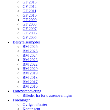
GF 2013
GF 2012
GF 2011
GF 2010
GF 2009
GF 2008
GF 2007
GF 2006
GF 2005
Bestyrelsesmøder
BM 2026
BM 2025
BM 2024
BM 2023
BM 2022
BM 2020
BM 2019
BM 2018
BM 2017
BM 2016
Fortovsrenovering
Billeder fra fortovsrenoveringen
Foreningen
Øvrige referater
Kontingent