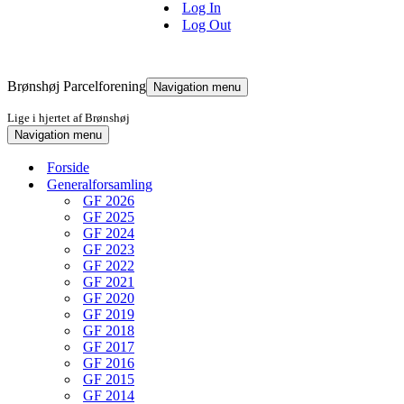
Log In
Log Out
Brønshøj Parcelforening
Navigation menu
Lige i hjertet af Brønshøj
Navigation menu
Forside
Generalforsamling
GF 2026
GF 2025
GF 2024
GF 2023
GF 2022
GF 2021
GF 2020
GF 2019
GF 2018
GF 2017
GF 2016
GF 2015
GF 2014