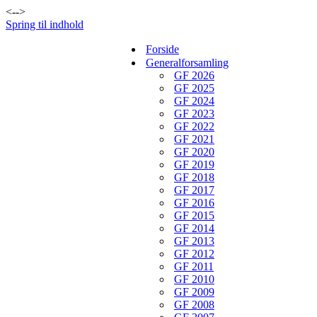
<-->
Spring til indhold
Forside
Generalforsamling
GF 2026
GF 2025
GF 2024
GF 2023
GF 2022
GF 2021
GF 2020
GF 2019
GF 2018
GF 2017
GF 2016
GF 2015
GF 2014
GF 2013
GF 2012
GF 2011
GF 2010
GF 2009
GF 2008