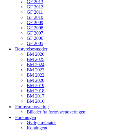
GF 2013
GF 2012
GF 2011
GF 2010
GF 2009
GF 2008
GF 2007
GF 2006
GF 2005
Bestyrelsesmøder
BM 2026
BM 2025
BM 2024
BM 2023
BM 2022
BM 2020
BM 2019
BM 2018
BM 2017
BM 2016
Fortovsrenovering
Billeder fra fortovsrenoveringen
Foreningen
Øvrige referater
Kontingent