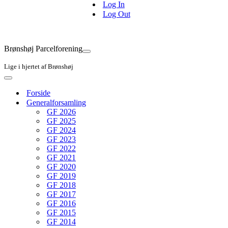
Log In
Log Out
Brønshøj Parcelforening
Navigation
menu
Lige i hjertet af Brønshøj
Navigation
menu
Forside
Generalforsamling
GF 2026
GF 2025
GF 2024
GF 2023
GF 2022
GF 2021
GF 2020
GF 2019
GF 2018
GF 2017
GF 2016
GF 2015
GF 2014