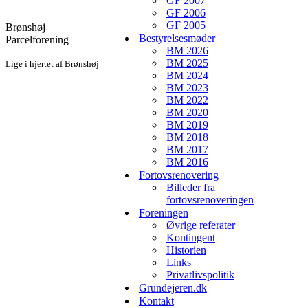
GF 2007
GF 2006
GF 2005
Brønshøj
Bestyrelsesmøder
Parcelforening
BM 2026
BM 2025
Lige i hjertet af Brønshøj
BM 2024
BM 2023
BM 2022
BM 2020
BM 2019
BM 2018
BM 2017
BM 2016
Fortovsrenovering
Billeder fra
fortovsrenoveringen
Foreningen
Øvrige referater
Kontingent
Historien
Links
Privatlivspolitik
Grundejeren.dk
Kontakt