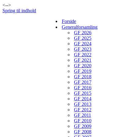
<-->
Spring til indhold
Forside
Generalforsamling
GF 2026
GF 2025
GF 2024
GF 2023
GF 2022
GF 2021
GF 2020
GF 2019
GF 2018
GF 2017
GF 2016
GF 2015
GF 2014
GF 2013
GF 2012
GF 2011
GF 2010
GF 2009
GF 2008