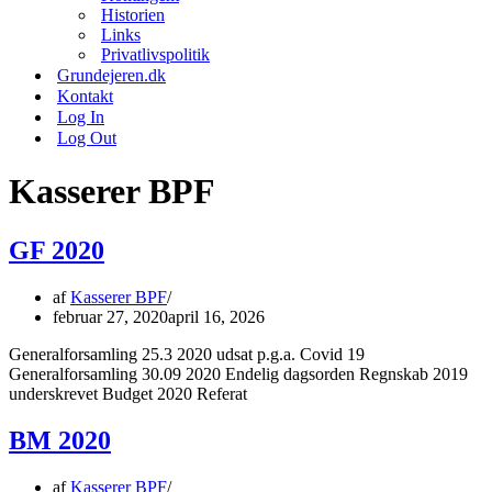
Historien
Links
Privatlivspolitik
Grundejeren.dk
Kontakt
Log In
Log Out
Kasserer BPF
GF 2020
af
Kasserer BPF
februar 27, 2020
april 16, 2026
Generalforsamling 25.3 2020 udsat p.g.a. Covid 19
Generalforsamling 30.09 2020 Endelig dagsorden Regnskab 2019
underskrevet Budget 2020 Referat
BM 2020
af
Kasserer BPF