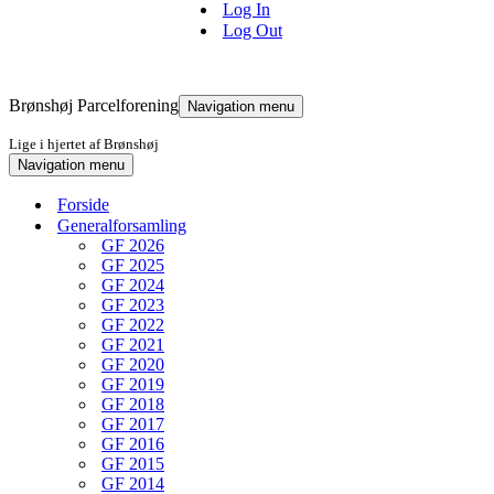
Log In
Log Out
Brønshøj Parcelforening
Navigation menu
Lige i hjertet af Brønshøj
Navigation menu
Forside
Generalforsamling
GF 2026
GF 2025
GF 2024
GF 2023
GF 2022
GF 2021
GF 2020
GF 2019
GF 2018
GF 2017
GF 2016
GF 2015
GF 2014