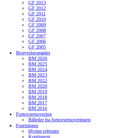
GF 2013
GF 2012
GF 2011
GF 2010
GF 2009
GF 2008
GF 2007
GF 2006
GF 2005
Bestyrelsesmøder
BM 2026
BM 2025
BM 2024
BM 2023
BM 2022
BM 2020
BM 2019
BM 2018
BM 2017
BM 2016
Fortovsrenovering
Billeder fra fortovsrenoveringen
Foreningen
Øvrige referater
Kontingent