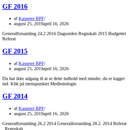
GF 2016
af
Kasserer BPF
august 25, 2019
april 16, 2026
Generalforsamling 24.2 2016 Dagsorden Regnskab 2015 Budgettet
Referat
GF 2015
af
Kasserer BPF
august 25, 2019
april 16, 2026
Du har ikke adgang til at se dette indhold med mindre, du er logget
ind. Klik på menupunktet Medlemslogin
GF 2014
af
Kasserer BPF
august 25, 2019
april 16, 2026
Generalforsamling 26.2 2014 Generalforsamling 28.2. 2014 Referat
Regnskab