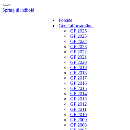
<-->
Spring til indhold
Forside
Generalforsamling
GF 2026
GF 2025
GF 2024
GF 2023
GF 2022
GF 2021
GF 2020
GF 2019
GF 2018
GF 2017
GF 2016
GF 2015
GF 2014
GF 2013
GF 2012
GF 2011
GF 2010
GF 2009
GF 2008