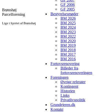
GF 2007
GF 2006
GF 2005
Brønshøj
Bestyrelsesmøder
Parcelforening
BM 2026
BM 2025
Lige i hjertet af Brønshøj
BM 2024
BM 2023
BM 2022
BM 2020
BM 2019
BM 2018
BM 2017
BM 2016
Fortovsrenovering
Billeder fra
fortovsrenoveringen
Foreningen
Øvrige referater
Kontingent
Historien
Links
Privatlivspolitik
Grundejeren.dk
Kontakt