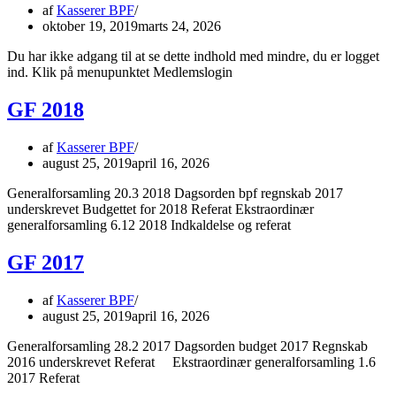
af
Kasserer BPF
oktober 19, 2019
marts 24, 2026
Du har ikke adgang til at se dette indhold med mindre, du er logget
ind. Klik på menupunktet Medlemslogin
GF 2018
af
Kasserer BPF
august 25, 2019
april 16, 2026
Generalforsamling 20.3 2018 Dagsorden bpf regnskab 2017
underskrevet Budgettet for 2018 Referat Ekstraordinær
generalforsamling 6.12 2018 Indkaldelse og referat
GF 2017
af
Kasserer BPF
august 25, 2019
april 16, 2026
Generalforsamling 28.2 2017 Dagsorden budget 2017 Regnskab
2016 underskrevet Referat Ekstraordinær generalforsamling 1.6
2017 Referat