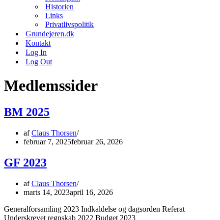
Historien
Links
Privatlivspolitik
Grundejeren.dk
Kontakt
Log In
Log Out
Medlemssider
BM 2025
af
Claus Thorsen
februar 7, 2025
februar 26, 2026
GF 2023
af
Claus Thorsen
marts 14, 2023
april 16, 2026
Generalforsamling 2023 Indkaldelse og dagsorden Referat
Underskrevet regnskab 2022 Budget 2023