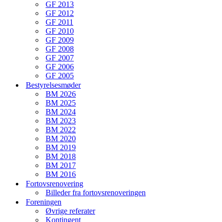
GF 2013
GF 2012
GF 2011
GF 2010
GF 2009
GF 2008
GF 2007
GF 2006
GF 2005
Bestyrelsesmøder
BM 2026
BM 2025
BM 2024
BM 2023
BM 2022
BM 2020
BM 2019
BM 2018
BM 2017
BM 2016
Fortovsrenovering
Billeder fra fortovsrenoveringen
Foreningen
Øvrige referater
Kontingent