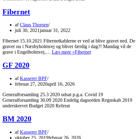
Fibernet
af
Claus Thorsen
juli 30, 2021
januar 31, 2022
Fibernet 15.10.2021 Fibernetkablerne er ved at blive gravet ned. De
graver nu i Næsbyholmvej og bliver færdig i dag?! Mandag vil de
grave i Engelholmvej,…
Læs mere »
Fibernet
GF 2020
af
Kasserer BPF
februar 27, 2020
april 16, 2026
Generalforsamling 25.3 2020 udsat p.g.a. Covid 19
Generalforsamling 30.09 2020 Endelig dagsorden Regnskab 2019
underskrevet Budget 2020 Referat
BM 2020
af
Kasserer BPF
oktober 25, 2019
februar 26, 2026