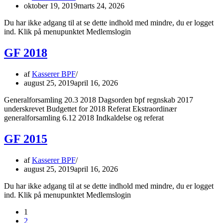
oktober 19, 2019
marts 24, 2026
Du har ikke adgang til at se dette indhold med mindre, du er logget
ind. Klik på menupunktet Medlemslogin
GF 2018
af
Kasserer BPF
august 25, 2019
april 16, 2026
Generalforsamling 20.3 2018 Dagsorden bpf regnskab 2017
underskrevet Budgettet for 2018 Referat Ekstraordinær
generalforsamling 6.12 2018 Indkaldelse og referat
GF 2015
af
Kasserer BPF
august 25, 2019
april 16, 2026
Du har ikke adgang til at se dette indhold med mindre, du er logget
ind. Klik på menupunktet Medlemslogin
1
2