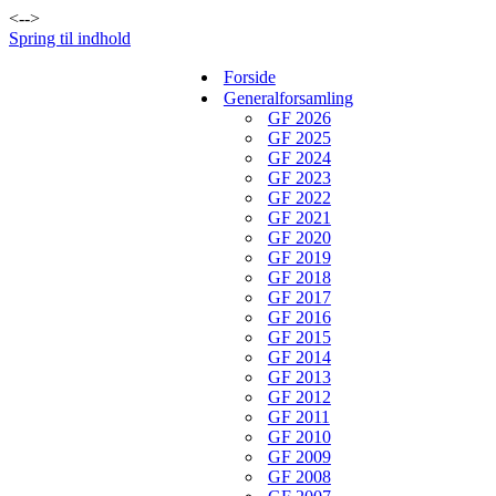
<-->
Spring til indhold
Forside
Generalforsamling
GF 2026
GF 2025
GF 2024
GF 2023
GF 2022
GF 2021
GF 2020
GF 2019
GF 2018
GF 2017
GF 2016
GF 2015
GF 2014
GF 2013
GF 2012
GF 2011
GF 2010
GF 2009
GF 2008