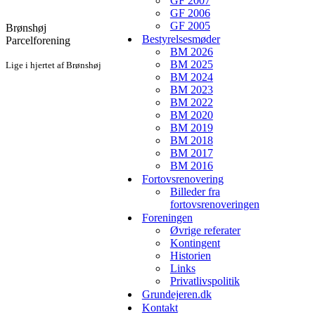
GF 2007
GF 2006
GF 2005
Brønshøj
Bestyrelsesmøder
Parcelforening
BM 2026
BM 2025
Lige i hjertet af Brønshøj
BM 2024
BM 2023
BM 2022
BM 2020
BM 2019
BM 2018
BM 2017
BM 2016
Fortovsrenovering
Billeder fra
fortovsrenoveringen
Foreningen
Øvrige referater
Kontingent
Historien
Links
Privatlivspolitik
Grundejeren.dk
Kontakt