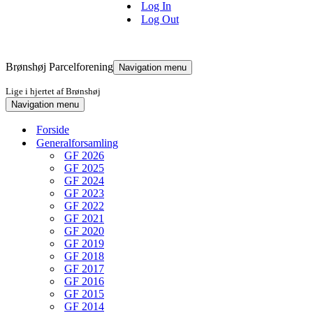
Log In
Log Out
Brønshøj Parcelforening
Navigation menu
Lige i hjertet af Brønshøj
Navigation menu
Forside
Generalforsamling
GF 2026
GF 2025
GF 2024
GF 2023
GF 2022
GF 2021
GF 2020
GF 2019
GF 2018
GF 2017
GF 2016
GF 2015
GF 2014